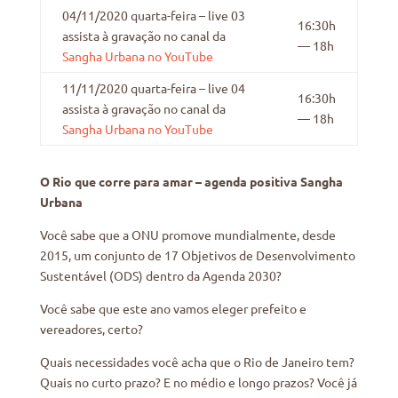
04/11/2020 quarta-feira – live 03
16:30h
assista à gravação no canal da
— 18h
Sangha Urbana no YouTube
11/11/2020 quarta-feira – live 04
16:30h
assista à gravação no canal da
— 18h
Sangha Urbana no YouTube
O Rio que corre para amar – agenda positiva Sangha
Urbana
Você sabe que a ONU promove mundialmente, desde
2015, um conjunto de 17 Objetivos de Desenvolvimento
Sustentável (ODS) dentro da Agenda 2030?
Você sabe que este ano vamos eleger prefeito e
vereadores, certo?
Quais necessidades você acha que o Rio de Janeiro tem?
Quais no curto prazo? E no médio e longo prazos? Você já