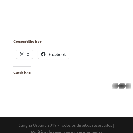
Compartilhe isso:
X
Facebook
Curtir isso:
whatsapp
Sangha Urbana 2019 - Todos os direitos reservados
|
Política de reservas e cancelamento