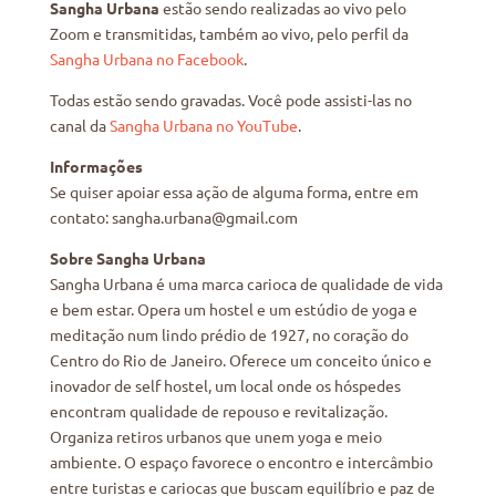
Sangha Urbana
estão sendo realizadas ao vivo pelo
Zoom e transmitidas, também ao vivo, pelo perfil da
Sangha Urbana no Facebook
.
Todas estão sendo gravadas. Você pode assisti-las no
canal da
Sangha Urbana no YouTube
.
Informações
Se quiser apoiar essa ação de alguma forma, entre em
contato: sangha.urbana@gmail.com
Sobre Sangha Urbana
Sangha Urbana é uma marca carioca de qualidade de vida
e bem estar. Opera um hostel e um estúdio de yoga e
meditação num lindo prédio de 1927, no coração do
Centro do Rio de Janeiro. Oferece um conceito único e
inovador de self hostel, um local onde os hóspedes
encontram qualidade de repouso e revitalização.
Organiza retiros urbanos que unem yoga e meio
ambiente. O espaço favorece o encontro e intercâmbio
entre turistas e cariocas que buscam equilíbrio e paz de