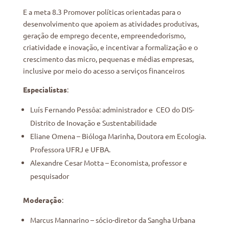
E a meta 8.3 Promover políticas orientadas para o
desenvolvimento que apoiem as atividades produtivas,
geração de emprego decente, empreendedorismo,
criatividade e inovação, e incentivar a formalização e o
crescimento das micro, pequenas e médias empresas,
inclusive por meio do acesso a serviços financeiros
Especialistas
:
Luís Fernando Pessôa: administrador e CEO do DIS-
Distrito de Inovação e Sustentabilidade
Eliane Omena – Bióloga Marinha, Doutora em Ecologia.
Professora UFRJ e UFBA.
Alexandre Cesar Motta – Economista, professor e
pesquisador
Moderação
:
Marcus Mannarino – sócio-diretor da Sangha Urbana