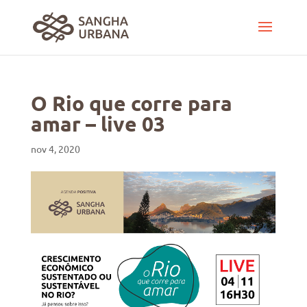
O Rio que corre para
amar – live 03
nov 4, 2020