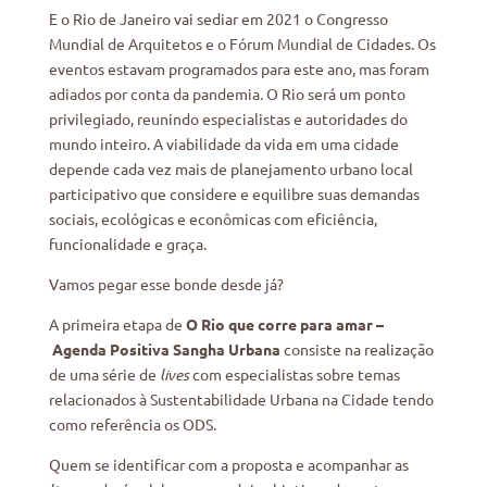
E o Rio de Janeiro vai sediar em 2021 o Congresso
Mundial de Arquitetos e o Fórum Mundial de Cidades. Os
eventos estavam programados para este ano, mas foram
adiados por conta da pandemia. O Rio será um ponto
privilegiado, reunindo especialistas e autoridades do
mundo inteiro. A viabilidade da vida em uma cidade
depende cada vez mais de planejamento urbano local
participativo que considere e equilibre suas demandas
sociais, ecológicas e econômicas com eficiência,
funcionalidade e graça.
Vamos pegar esse bonde desde já?
A primeira etapa de
O Rio que corre para amar –
Agenda Positiva Sangha Urbana
consiste na realização
de uma série de
lives
com especialistas sobre temas
relacionados à Sustentabilidade Urbana na Cidade tendo
como referência os ODS.
Quem se identificar com a proposta e acompanhar as