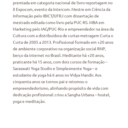
premiada em categoria nacional de livro-reportagem no
II Expocom, evento da Intercom. Mestre em Ciência da
Informação pelo IBICT/UFRJ com dissertação de
mestrado editada como livro pela PUC-RS. MBA em
Marketing pelo IAG/PUC-Rio e empreendedor na área da
Cultura com a distribuidora de curtas-metragem Curta o
Curta de 2005 a 2013. Profissional formado em +20 anos
de ambiente corporativo na organização social RNP,
berço da internet no Brasil. Meditante há +20 anos,
praticante há 15 anos, com dois cursos de formação –
Saraswati Yoga Studio e Simplesmente Yoga – e
estudante de yoga há 6 anos no Vidya Mandir. Aos
cinquenta anos se tornou pai e retomou o
empreendedorismo, alinhando propósito de vida com
dedicação profissional: criou a Sangha Urbana – hostel,
yoga e meditação.