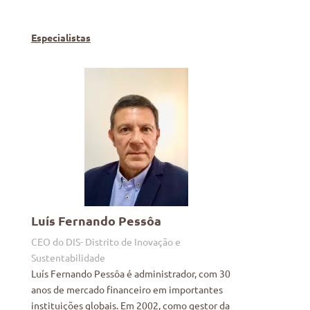
Especialistas
Luís Fernando Pessôa
CEO do DIS- Distrito de Inovação e
Sustentabilidade
Luís Fernando Pessôa é administrador, com 30
anos de mercado financeiro em importantes
instituições globais. Em 2002, como gestor da