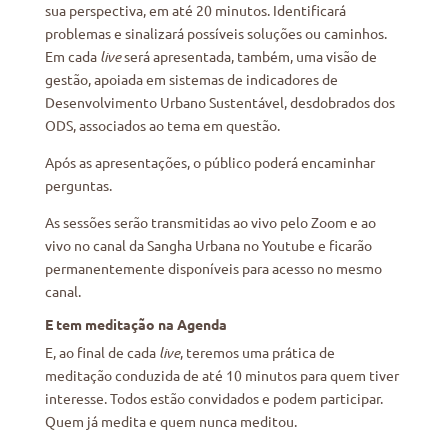
sua perspectiva, em até 20 minutos. Identificará
problemas e sinalizará possíveis soluções ou caminhos.
Em cada
live
será apresentada, também, uma visão de
gestão, apoiada em sistemas de indicadores de
Desenvolvimento Urbano Sustentável, desdobrados dos
ODS, associados ao tema em questão.
Após as apresentações, o público poderá encaminhar
perguntas.
As sessões serão transmitidas ao vivo pelo Zoom e ao
vivo no canal da Sangha Urbana no Youtube e ficarão
permanentemente disponíveis para acesso no mesmo
canal.
E tem meditação na Agenda
E, ao final de cada
live
, teremos uma prática de
meditação conduzida de até 10 minutos para quem tiver
interesse. Todos estão convidados e podem participar.
Quem já medita e quem nunca meditou.